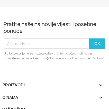
Pratite naše najnovije vijesti i posebne
ponude
U bilo koje vrijeme se možete odjaviti. U tom slučaju molimo vas
pošaljite e-mail na adresu info@dobracena.si sa ključnom riječi "odjava".
PROIZVODI

O NAMA
