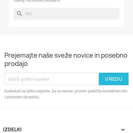
search
Prejemajte naše sveže novice in posebno
prodajo
Kadarkoli se lahko odjavite. Za ta namen, prosim poiščite kontaktne info
v pravnem obvestilu.
IZDELKI
