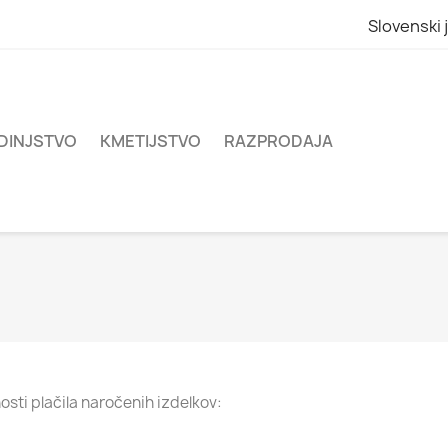
Slovenski 
DINJSTVO
KMETIJSTVO
RAZPRODAJA
sti plačila naročenih izdelkov: