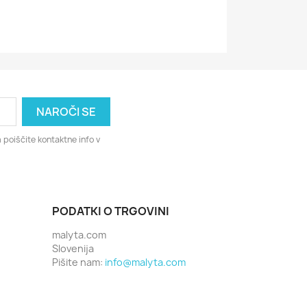
 poiščite kontaktne info v
PODATKI O TRGOVINI
malyta.com
Slovenija
Pišite nam:
info@malyta.com