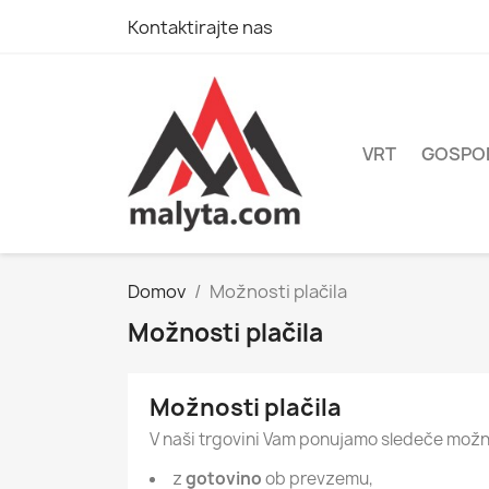
Kontaktirajte nas
VRT
GOSPO
Domov
Možnosti plačila
Možnosti plačila
Možnosti plačila
V naši trgovini Vam ponujamo sledeče možno
z
gotovino
ob prevzemu,